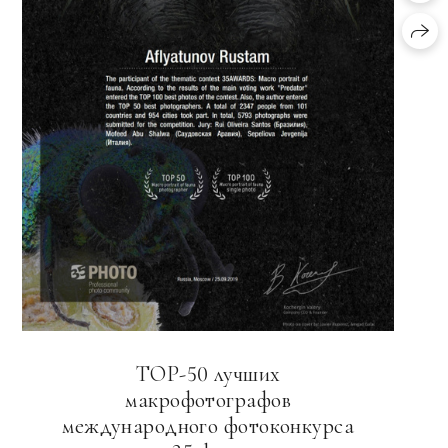
TOP-50 лучших
макрофотографов
международного фотоконкурса