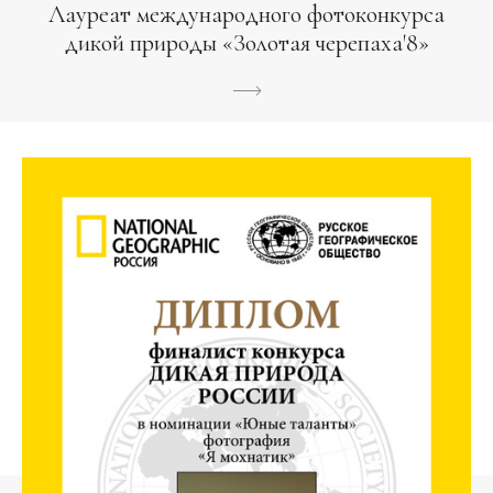
Лауреат международного фотоконкурса
дикой природы «Золотая черепаха'8»